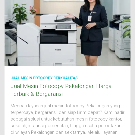
JUAL MESIN FOTOCOPY BERKUALITAS
Jual Mesin Fotocopy Pekalongan Harga
Terbaik & Bergaransi
Mencari layanan jual mesin fotocopy Pekalongan yang
terpercaya, bergaransi, dan siap kirim cepat? Kami hadir
sebagai solusi untuk kebutuhan mesin fotocopy kantor,
sekolah, instansi pemerintah, hingga usaha percetakan
di wilayah Pekalongan dan sekitarnya. Melalui layanan