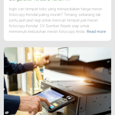
Ingin cari tempat toko yang menyediakan harga mesin
fotocopy Kendal paling murah? Tenang, sekarang tak
perlu jauh-jauh lagi untuk mencari tempat jual mesin
fotocopy Kendal. CV Sumber Rejeki siap untuk
memenuhi kebutuhan mesin fotocopy Anda.
Read more