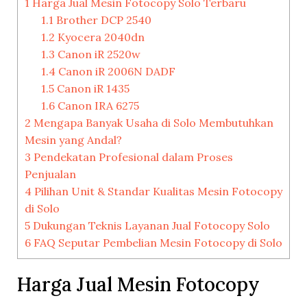
1
Harga Jual Mesin Fotocopy Solo Terbaru
1.1
Brother DCP 2540
1.2
Kyocera 2040dn
1.3
Canon iR 2520w
1.4
Canon iR 2006N DADF
1.5
Canon iR 1435
1.6
Canon IRA 6275
2
Mengapa Banyak Usaha di Solo Membutuhkan
Mesin yang Andal?
3
Pendekatan Profesional dalam Proses
Penjualan
4
Pilihan Unit & Standar Kualitas Mesin Fotocopy
di Solo
5
Dukungan Teknis Layanan Jual Fotocopy Solo
6
FAQ Seputar Pembelian Mesin Fotocopy di Solo
Harga Jual Mesin Fotocopy