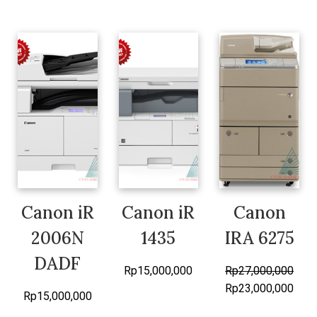
Add to cart
Add to cart
Add to cart
Canon iR
Canon iR
Canon
2006N
1435
IRA 6275
DADF
Rp
15,000,000
Rp
27,000,000
Rp
23,000,000
Add to cart
Rp
15,000,000
Add to cart
Add to cart