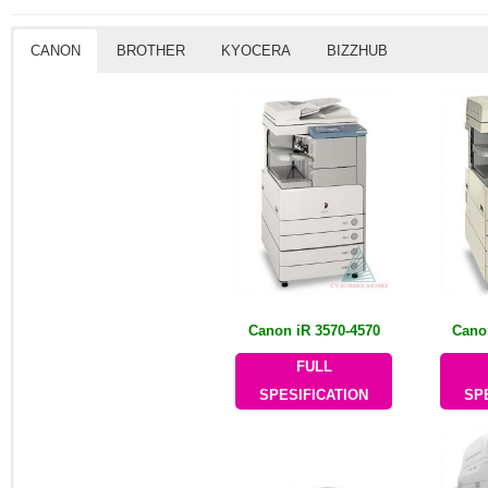
CANON
BROTHER
KYOCERA
BIZZHUB
Canon iR 3570-4570
Cano
FULL
SPESIFICATION
SP