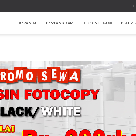
H
BERANDA
TENTANG KAMI
HUBUNGI KAMI
BELI M