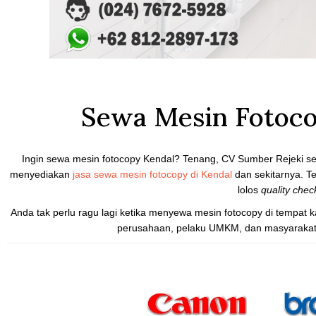
Sewa Mesin Fotoco
Ingin sewa mesin fotocopy Kendal? Tenang, CV Sumber Rejeki seb
menyediakan
jasa sewa mesin fotocopy di Kendal
dan sekitarnya. T
lolos
quality chec
Anda tak perlu ragu lagi ketika menyewa mesin fotocopy di tempat k
perusahaan, pelaku UMKM, dan masyarakat Ke