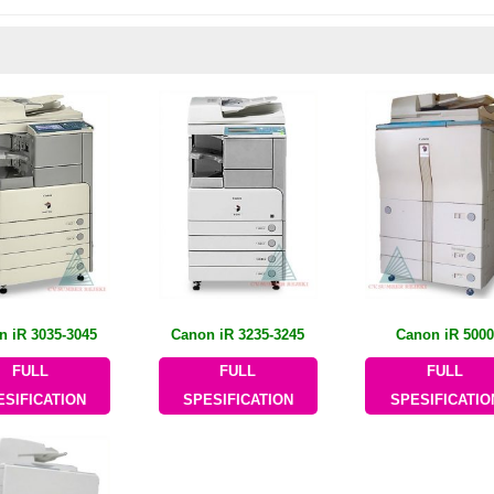
n iR 3035-3045
Canon iR 3235-3245
Canon iR 500
FULL
FULL
FULL
ESIFICATION
SPESIFICATION
SPESIFICATIO