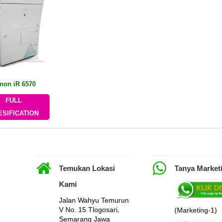
non iR 6570
FULL
ESIFICATION
Temukan Lokasi
Tanya Market
Kami
Jalan Wahyu Temurun
V No. 15 Tlogosari,
(Marketing-1)
Semarang Jawa