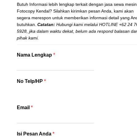
Butuh Informasi lebih lengkap terkait dengan jasa sewa mesin
Brother DCP 2540dw
Kyocera M2040dn
BizzHub 250
Kyo
B
Fotocopy Kendal? Silahkan kirimkan pesan Anda, kami akan
segera merespon untuk memberikan informasi detail yang An
FULL
FULL
FULL
butuhkan.
Catatan:
Hubungi kami melalui HOTLINE +62 24 7
SPESIFICATION
SPESIFICATION
SPESIFICATION
SP
SP
5928,
jika dalam waktu dekat, belum ada respond balasan dar
pihak kami.
Nama Lengkap
*
No Telp/HP
*
Email
*
Isi Pesan Anda
*