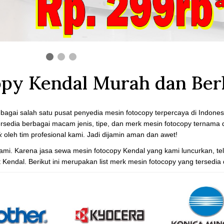
py Kendal Murah dan Berk
agai salah satu pusat penyedia mesin fotocopy terpercaya di Indones
ersedia berbagai macam jenis, tipe, dan merk mesin fotocopy ternama
k
oleh tim profesional kami. Jadi dijamin aman dan awet!
ami. Karena jasa sewa mesin fotocopy Kendal yang kami luncurkan, tel
ndal. Berikut ini merupakan list merk mesin fotocopy yang tersedia d