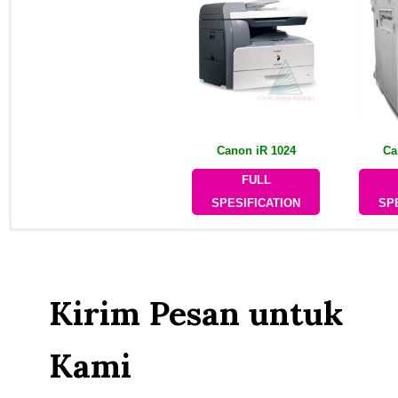
Canon iR 1024
Ca
FULL
SPESIFICATION
SP
Open tab 1
Open tab 2
Open tab 3
Open tab 3
Kirim Pesan untuk
Kami