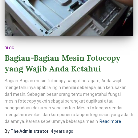
BLOG
Bagian-Bagian Mesin Fotocopy
yang Wajib Anda Ketahui
Bagian-Bagian mesin fotocopy sangat beragam, Anda wajib
mengetahuinya apabila ingin menilai seberapa jauh kerusakan
dari mesin. Sebagian besar orang tentu mengetahui fungsi
mesin fotocopy yakni sebagai perangkat duplikasi atau
penggandaan dokumen yang instan. Mesin fotocopy sendiri
mengalami evolusi dari komponen ataupun kegunaan yang ada di
dalamnya. Karena sebelumnya beberapa mesin
Read more
By
The Administrator
,
4 years
ago