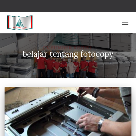
TOGG
NAVIG
belajar tentang fotocopy