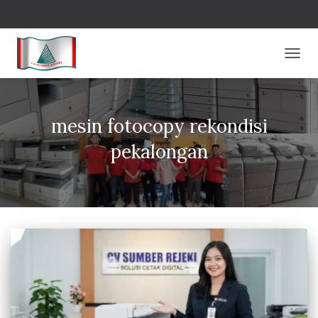
TOGG
NAVIG
mesin fotocopy rekondisi
pekalongan