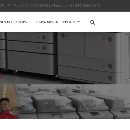
TLINE : Telp
(024) 7672-5928
| WhatsApp
+62 857-0004-4605
ESIN FOTOCOPY
SEWA MESIN FOTOCOPY