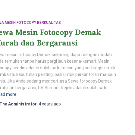
WA MESIN FOTOCOPY BERKUALITAS
ewa Mesin Fotocopy Demak
urah dan Bergaransi
wa mesin fotocopy Demak sekarang dapat dengan mudah
a temukan tanpa harus pergi jauh kesana-kemari. Mesin
ocopy sendiri adalah salah satu mesin yang berfungsi untuk
mbantu kebutuhan penting, baik untuk perkantoran maupun
nis. Jika Anda sedang mencari jasa Sewa fotocopy Demak
ah dan bergaransi, CV. Sumber Rejeki adalah salah satu
ad more
The Administrator
,
4 years
ago