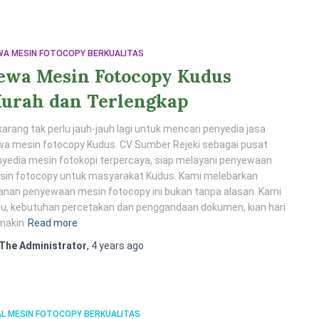
WA MESIN FOTOCOPY BERKUALITAS
ewa Mesin Fotocopy Kudus
urah dan Terlengkap
arang tak perlu jauh-jauh lagi untuk mencari penyedia jasa
a mesin fotocopy Kudus. CV Sumber Rejeki sebagai pusat
yedia mesin fotokopi terpercaya, siap melayani penyewaan
sin fotocopy untuk masyarakat Kudus. Kami melebarkan
anan penyewaan mesin fotocopy ini bukan tanpa alasan. Kami
u, kebutuhan percetakan dan penggandaan dokumen, kian hari
makin
Read more
The Administrator
,
4 years
ago
AL MESIN FOTOCOPY BERKUALITAS