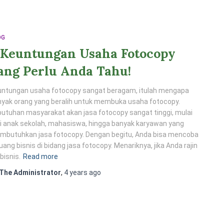
OG
 Keuntungan Usaha Fotocopy
ang Perlu Anda Tahu!
untungan usaha fotocopy sangat beragam, itulah mengapa
yak orang yang beralih untuk membuka usaha fotocopy.
utuhan masyarakat akan jasa fotocopy sangat tinggi, mulai
i anak sekolah, mahasiswa, hingga banyak karyawan yang
mbutuhkan jasa fotocopy. Dengan begitu, Anda bisa mencoba
uang bisnis di bidang jasa fotocopy. Menariknya, jika Anda rajin
bisnis.
Read more
The Administrator
,
4 years
ago