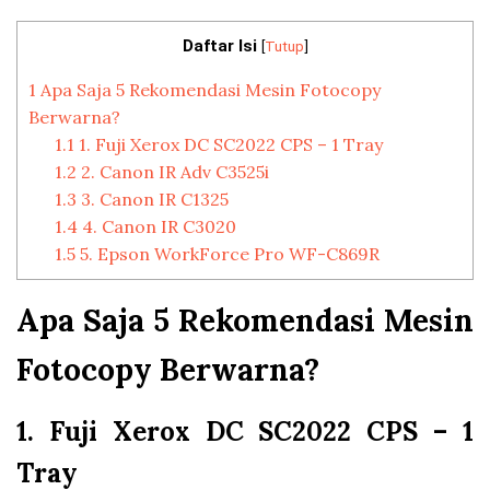
Daftar Isi
[
Tutup
]
1
Apa Saja 5 Rekomendasi Mesin Fotocopy
Berwarna?
1.1
1. Fuji Xerox DC SC2022 CPS – 1 Tray
1.2
2. Canon IR Adv C3525i
1.3
3. Canon IR C1325
1.4
4. Canon IR C3020
1.5
5. Epson WorkForce Pro WF-C869R
Apa Saja 5 Rekomendasi Mesin
Fotocopy Berwarna?
1. Fuji Xerox DC SC2022 CPS – 1
Tray