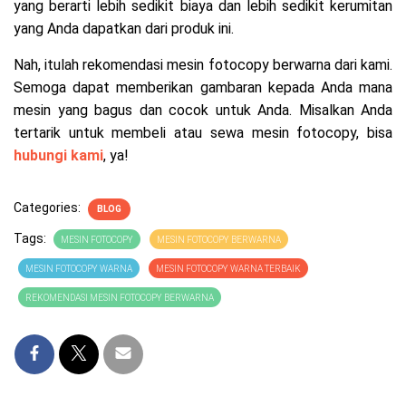
yang berarti lebih sedikit biaya dan lebih sedikit kerumitan
yang Anda dapatkan dari produk ini.
Nah, itulah rekomendasi mesin fotocopy berwarna dari kami.
Semoga dapat memberikan gambaran kepada Anda mana
mesin yang bagus dan cocok untuk Anda. Misalkan Anda
tertarik untuk membeli atau sewa mesin fotocopy, bisa
hubungi kami
, ya!
Categories:
BLOG
Tags:
MESIN FOTOCOPY
MESIN FOTOCOPY BERWARNA
MESIN FOTOCOPY WARNA
MESIN FOTOCOPY WARNA TERBAIK
REKOMENDASI MESIN FOTOCOPY BERWARNA