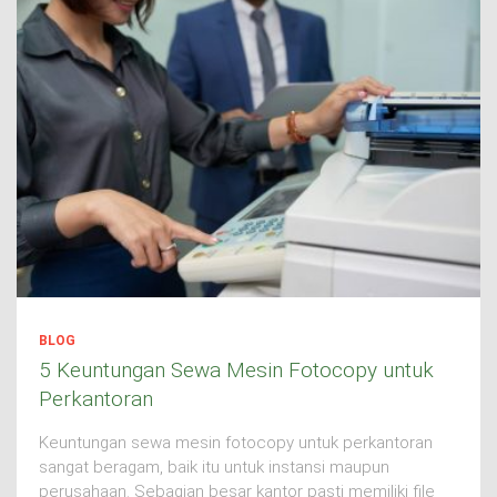
BLOG
5 Keuntungan Sewa Mesin Fotocopy untuk
Perkantoran
Keuntungan sewa mesin fotocopy untuk perkantoran
sangat beragam, baik itu untuk instansi maupun
perusahaan. Sebagian besar kantor pasti memiliki file