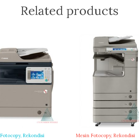
Related products
 Fotocopy
Rekondisi
Mesin Fotocopy
Rekondisi