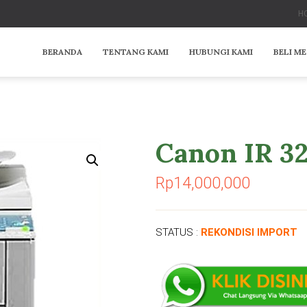
HO
BERANDA
TENTANG KAMI
HUBUNGI KAMI
BELI M
Canon IR 3
Rp
14,000,000
STATUS :
REKONDISI IMPORT