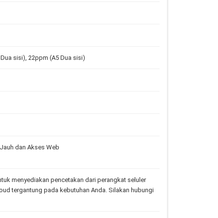
Dua sisi), 22ppm (A5 Dua sisi)
k Jauh dan Akses Web
ntuk menyediakan pencetakan dari perangkat seluler
cloud tergantung pada kebutuhan Anda. Silakan hubungi