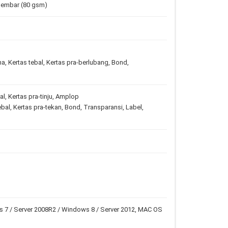
 lembar (80 gsm)
na, Kertas tebal, Kertas pra-berlubang, Bond,
al, Kertas pra-tinju, Amplop
ebal, Kertas pra-tekan, Bond, Transparansi, Label,
ws 7 / Server 2008R2 / Windows 8 / Server 2012, MAC OS