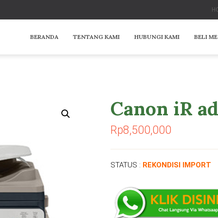
HO
BERANDA
TENTANG KAMI
HUBUNGI KAMI
BELI M
Canon iR ad
Rp
8,500,000
STATUS :
REKONDISI IMPORT