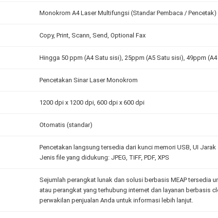
Monokrom A4 Laser Multifungsi (Standar Pembaca / Pencetak)
Copy, Print, Scann, Send, Optional Fax
Hingga 50 ppm (A4 Satu sisi), 25ppm (A5 Satu sisi), 49ppm (A4 
Pencetakan Sinar Laser Monokrom
1200 dpi x 1200 dpi, 600 dpi x 600 dpi
Otomatis (standar)
Pencetakan langsung tersedia dari kunci memori USB, UI Jara
Jenis file yang didukung: JPEG, TIFF, PDF, XPS
Sejumlah perangkat lunak dan solusi berbasis MEAP tersedia u
atau perangkat yang terhubung internet dan layanan berbasis 
perwakilan penjualan Anda untuk informasi lebih lanjut.