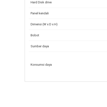
Hard Disk drive
Panel kendali
Dimensi (W x D x H)
Bobot
Sumber daya
Konsumsi daya