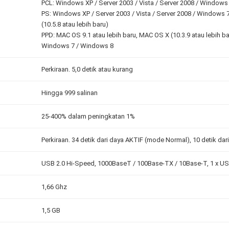
PCL: Windows XP / Server 2003 / Vista / Server 2008 / Windows 
PS: Windows XP / Server 2003 / Vista / Server 2008 / Windows 
(10.5.8 atau lebih baru)
PPD: MAC OS 9.1 atau lebih baru, MAC OS X (10.3.9 atau lebih 
Windows 7 / Windows 8
Perkiraan. 5,0 detik atau kurang
Hingga 999 salinan
25-400% dalam peningkatan 1%
Perkiraan. 34 detik dari daya AKTIF (mode Normal), 10 detik da
USB 2.0 Hi-Speed, 1000BaseT / 100Base-TX / 10Base-T, 1 x US
1,66 Ghz
1,5 GB