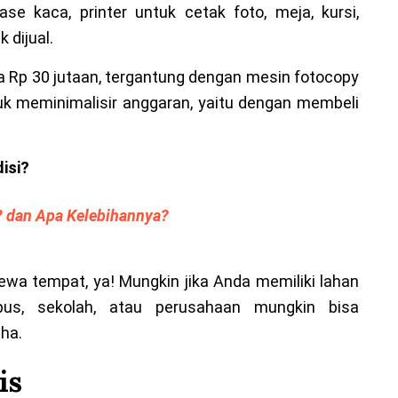
ase kaca, printer untuk cetak foto, meja, kursi,
 dijual.
Rp 30 jutaan, tergantung dengan mesin fotocopy
tuk meminimalisir anggaran, yaitu dengan membeli
isi?
? dan Apa Kelebihannya?
wa tempat, ya! Mungkin jika Anda memiliki lahan
s, sekolah, atau perusahaan mungkin bisa
ha.
is