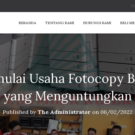
HO
BERANDA
TENTANG KAMI
HUBUNGI KAMI
BELI M
mulai Usaha Fotocopy B
yang Menguntungkan
Published by
The Administrator
on
06/02/2022