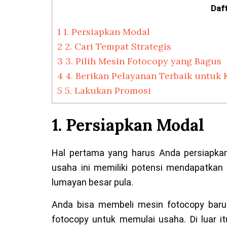
Daft
1
1. Persiapkan Modal
2
2. Cari Tempat Strategis
3
3. Pilih Mesin Fotocopy yang Bagus
4
4. Berikan Pelayanan Terbaik untuk
5
5. Lakukan Promosi
1. Persiapkan Modal
Hal pertama yang harus Anda persiapka
usaha ini memiliki potensi mendapatkan
lumayan besar pula.
Anda bisa membeli mesin fotocopy bar
fotocopy untuk memulai usaha. Di luar 