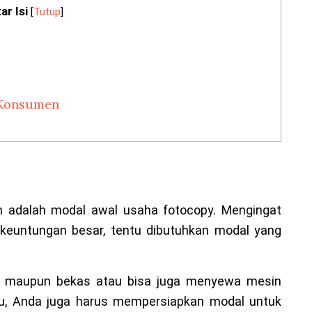
ar Isi
[
Tutup
]
 Konsumen
n adalah modal awal usaha fotocopy. Mengingat
 keuntungan besar, tentu dibutuhkan modal yang
u maupun bekas atau bisa juga menyewa mesin
itu, Anda juga harus mempersiapkan modal untuk